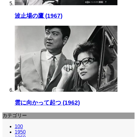
波止場の鷹 (1967)
雲に向かって起つ (1962)
カテゴリー
100
1950