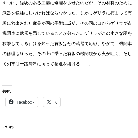
をつけ、経験のある工藤に修理をさせたのだが、その材料のために
武器を犠牲にしなければならなかった。しかしゲリラに捕まって有
坂に救出された麻美が岡の手術に成功、その岡の口からゲリラが古
機関車に武器を隠していることが分った。ゲリラがこの小さな駅を
攻撃してくるわけを知った有坂はその武器で応戦、やがて、機関車
の修理も終った。その上に乗った有坂の機関銃から火が吐く。そし
て列車は一路清津に向って驀進を続ける……。
共有:
Facebook
X
いいね: