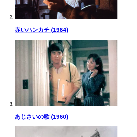
赤いハンカチ (1964)
あじさいの歌 (1960)