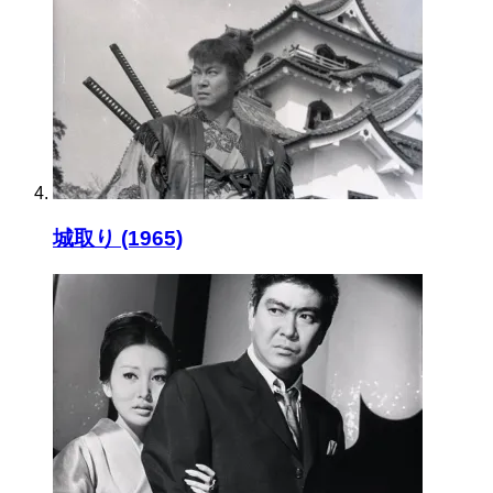
城取り (1965)