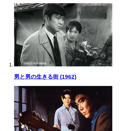
男と男の生きる街 (1962)