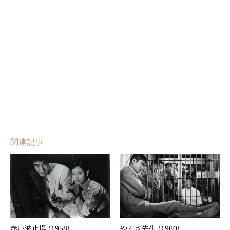
関連記事
赤い波止場 (1958)
やくざ先生 (1960)