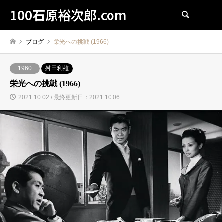
100石原裕次郎.com
検索
ブログ
栄光への挑戦 (1966)
1960
舛田利雄
栄光への挑戦 (1966)
2021.10.02 / 最終更新日：2021.10.06